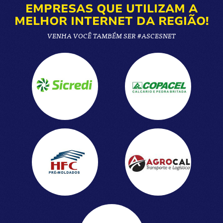
EMPRESAS QUE UTILIZAM A
MELHOR INTERNET DA REGIÃO!
VENHA VOCÊ TAMBÉM SER #ASCESNET